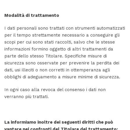
Modalità di trattamento
I dati personali sono trattati con strumenti automatizzati
per il tempo strettamente necessario a conseguire gli
scopi per cui sono stati raccolti, salvo che le stesse
informazioni formino oggetto di altri trattamenti da
parte dello stesso Titolare. Specifiche misure di
sicurezza sono osservate per prevenire la perdita dei
dati, usi illeciti o non corretti in ottemperanza agli
obblighi di adeguamento a misure minime di sicurezza.
In ogni caso alla revoca del consenso i dati non
verranno più trattati.
La informiamo inoltre dei seguenti diritti che può
vantare nei confronti del Titolare del trattamento: