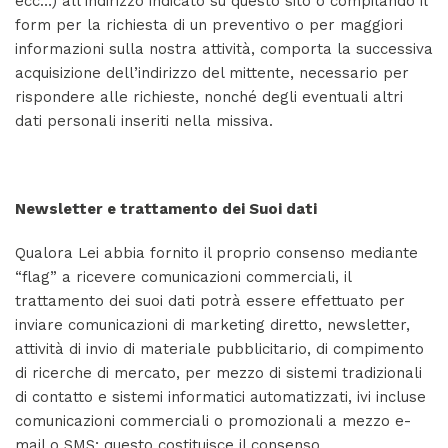
ecc…) all’indirizzo indicato su questo sito o compilando il
form per la richiesta di un preventivo o per maggiori
informazioni sulla nostra attività, comporta la successiva
acquisizione dell’indirizzo del mittente, necessario per
rispondere alle richieste, nonché degli eventuali altri
dati personali inseriti nella missiva.
Newsletter e trattamento dei Suoi dati
Qualora Lei abbia fornito il proprio consenso mediante
“flag” a ricevere comunicazioni commerciali, il
trattamento dei suoi dati potrà essere effettuato per
inviare comunicazioni di marketing diretto, newsletter,
attività di invio di materiale pubblicitario, di compimento
di ricerche di mercato, per mezzo di sistemi tradizionali
di contatto e sistemi informatici automatizzati, ivi incluse
comunicazioni commerciali o promozionali a mezzo e-
mail o SMS; questo costituisce il consenso