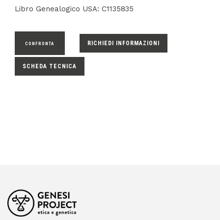
Libro Genealogico USA: C1135835
RICHIEDI INFORMAZIONI
CONFRONTA
SCHEDA TECNICA