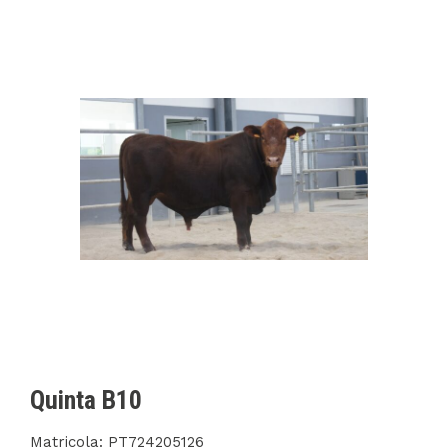
Quinta B10
Matricola: PT724205126